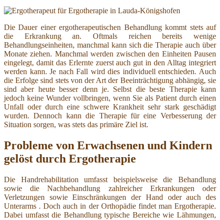
Die Dauer einer ergotherapeutischen Behandlung kommt stets auf
die Erkrankung an. Oftmals reichen bereits wenige
Behandlungseinheiten, manchmal kann sich die Therapie auch über
Monate ziehen. Manchmal werden zwischen den Einheiten Pausen
eingelegt, damit das Erlernte zuerst auch gut in den Alltag integriert
werden kann. Je nach Fall wird dies individuell entschieden. Auch
die Erfolge sind stets von der Art der Beeinträchtigung abhängig, sie
sind aber heute besser denn je. Selbst die beste Therapie kann
jedoch keine Wunder vollbringen, wenn Sie als Patient durch einen
Unfall oder durch eine schwere Krankheit sehr stark geschädigt
wurden. Dennoch kann die Therapie für eine Verbesserung der
Situation sorgen, was stets das primäre Ziel ist.
Probleme von Erwachsenen und Kindern
gelöst durch Ergotherapie
Die Handrehabilitation umfasst beispielsweise die Behandlung
sowie die Nachbehandlung zahlreicher Erkrankungen oder
Verletzungen sowie Einschränkungen der Hand oder auch des
Unterarms . Doch auch in der Orthopädie findet man Ergotherapie.
Dabei umfasst die Behandlung typische Bereiche wie Lähmungen,