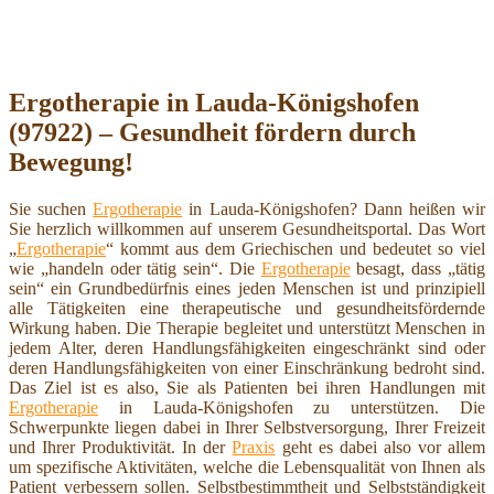
Ergotherapie in Lauda-Königshofen
(97922) – Gesundheit fördern durch
Bewegung!
Sie suchen
Ergotherapie
in Lauda-Königshofen? Dann heißen wir
Sie herzlich willkommen auf unserem Gesundheitsportal. Das Wort
„
Ergotherapie
“ kommt aus dem Griechischen und bedeutet so viel
wie „handeln oder tätig sein“. Die
Ergotherapie
besagt, dass „tätig
sein“ ein Grundbedürfnis eines jeden Menschen ist und prinzipiell
alle Tätigkeiten eine therapeutische und gesundheitsfördernde
Wirkung haben. Die Therapie begleitet und unterstützt Menschen in
jedem Alter, deren Handlungsfähigkeiten eingeschränkt sind oder
deren Handlungsfähigkeiten von einer Einschränkung bedroht sind.
Das Ziel ist es also, Sie als Patienten bei ihren Handlungen mit
Ergotherapie
in Lauda-Königshofen zu unterstützen. Die
Schwerpunkte liegen dabei in Ihrer Selbstversorgung, Ihrer Freizeit
und Ihrer Produktivität. In der
Praxis
geht es dabei also vor allem
um spezifische Aktivitäten, welche die Lebensqualität von Ihnen als
Patient verbessern sollen. Selbstbestimmtheit und Selbstständigkeit