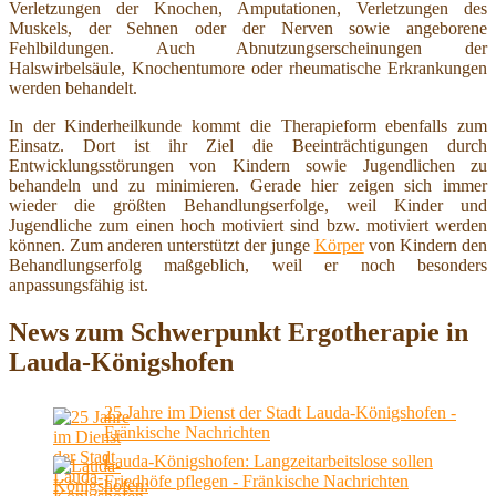
Verletzungen der Knochen, Amputationen, Verletzungen des
Muskels, der Sehnen oder der Nerven sowie angeborene
Fehlbildungen. Auch Abnutzungserscheinungen der
Halswirbelsäule, Knochentumore oder rheumatische Erkrankungen
werden behandelt.
In der Kinderheilkunde kommt die Therapieform ebenfalls zum
Einsatz. Dort ist ihr Ziel die Beeinträchtigungen durch
Entwicklungsstörungen von Kindern sowie Jugendlichen zu
behandeln und zu minimieren. Gerade hier zeigen sich immer
wieder die größten Behandlungserfolge, weil Kinder und
Jugendliche zum einen hoch motiviert sind bzw. motiviert werden
können. Zum anderen unterstützt der junge
Körper
von Kindern den
Behandlungserfolg maßgeblich, weil er noch besonders
anpassungsfähig ist.
News zum Schwerpunkt Ergotherapie in
Lauda-Königshofen
25 Jahre im Dienst der Stadt Lauda-Königshofen -
Fränkische Nachrichten
Lauda-Königshofen: Langzeitarbeitslose sollen
Friedhöfe pflegen - Fränkische Nachrichten