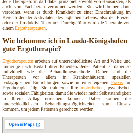
Jede Therapieform darf dabei prinzipiell sowohl von Hausärzten, als
auch von Fachärzten verordnet werden. Sie wird immer dann
verordnet, wenn es durch Krankheit zu einer Einschränkung im
Bereich der der Aktivitäten des täglichen Lebens, also der Freizeit
oder der Produktivität kommt. Durchgeführt wird die Therapie von
einem
Ergotherapeuten
.
Wie bekomme ich in Lauda-Königshofen
gute Ergotherapie?
Ergotherapeuten
arbeiten auf unterschiedlichste Art und Weise und
immer je nach Bedarf ihrer Patienten. Jeder Patient ist dabei so
individuell wie die Behandlungsmethode. Daher sind die
Therapeuten vor allem in Krankenhäusern, speziellen
pädagogischen Einrichtungen sowie in einer eigenen
Praxis
für
Ergotherapie tätig. Sie trainieren Ihre
motorischen
, psychischen
sowie sozialen Fähigkeiten, damit Sie wieder mehr Selbstständigkeit
in Ihrem Alltag erreichen können. Dabei können die
unterschiedlichsten Behandlungsmöglichkeiten zum Einsatz
kommen, um jedem Patienten gerecht zu werden.