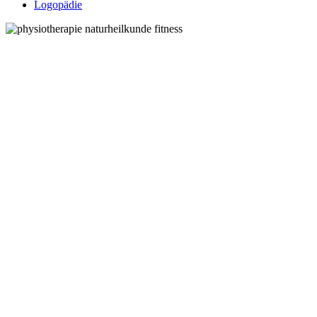
Logopädie