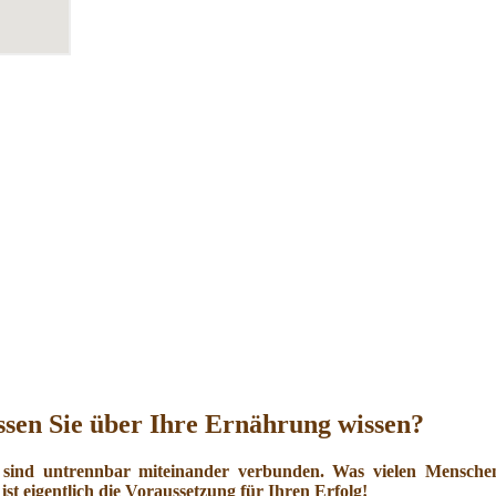
sen Sie über Ihre Ernährung wissen?
 sind untrennbar miteinander verbunden. Was vielen Menschen 
ist eigentlich die Voraussetzung für Ihren Erfolg!