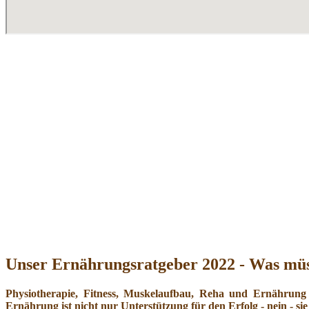
Unser Ernährungsratgeber 2022 - Was müs
Physiotherapie, Fitness, Muskelaufbau, Reha und Ernährung
Ernährung ist nicht nur Unterstützung für den Erfolg - nein - sie 