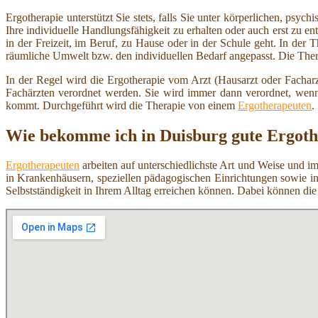
Ergotherapie unterstützt Sie stets, falls Sie unter körperlichen, psyc
Ihre individuelle Handlungsfähigkeit zu erhalten oder auch erst zu e
in der Freizeit, im Beruf, zu Hause oder in der Schule geht. In der T
räumliche Umwelt bzw. den individuellen Bedarf angepasst. Die Therap
In der Regel wird die Ergotherapie vom Arzt (Hausarzt oder Facharz
Fachärzten verordnet werden. Sie wird immer dann verordnet, wenn e
kommt. Durchgeführt wird die Therapie von einem
Ergotherapeuten
.
Wie bekomme ich in Duisburg gute Ergoth
Ergotherapeuten
arbeiten auf unterschiedlichste Art und Weise und im
in Krankenhäusern, speziellen pädagogischen Einrichtungen sowie i
Selbstständigkeit in Ihrem Alltag erreichen können. Dabei können d