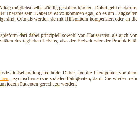
n Alltag möglichst selbstständig gestalten können. Dabei geht es darum,
der Therapie sein. Dabei ist es vollkommen egal, ob es um Tätigkeiten
tigt sind. Oftmals werden sie mit Hilfsmitteln kompensiert oder an die
apieform darf dabei prinzipiell sowohl von Hausärzten, als auch von
äten des täglichen Lebens, also der Freizeit oder der Produktivität
uell wie die Behandlungsmethode. Daher sind die Therapeuten vor allem
chen
, psychischen sowie sozialen Fähigkeiten, damit Sie wieder mehr
 um jedem Patienten gerecht zu werden.