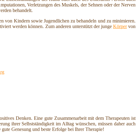
Amputationen, Verletzungen des Muskels, der Sehnen oder der Nerven
erden behandelt.
ngen von Kindern sowie Jugendlichen zu behandeln und zu minimieren.
tiviert werden können. Zum anderen unterstützt der junge
Körper
von
urg
n positives Denken. Eine gute Zusammenarbeit mit dem Therapeuten ist
erung ihrer Selbstständigkeit im Alltag wünschen, müssen daher auch
gute Genesung und beste Erfolge bei Ihrer Therapie!