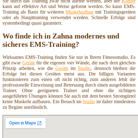
Sie durch das Training zwar nicht alleine werden, aber der
Körper
kann auf effektive Art und Weise geformt werden. So kann EMS-
Training als Basis für weiteren
Muskelaufbau
mit Trainingsgeräten
oder als Haupttraining verwendet werden. Schnelle Erfolge sind
systembedingt quasi garantiert.
Wo finde ich in Zahna modernes und
sicheres EMS-Training?
Wirksames EMS-Training finden Sie nur in Ihrem Fitnessstudio. Es
gibt zwar
Geräte
für die eigenen vier Wände, die nach dem gleichen
Prinzip arbeiten, wie die
Geräte
im
Studio
, dennoch bleiben die
Erfolge bei diesen Geräten meist aus. Die billigen Varianten
funktionieren zum einen oft nicht richtig, zum anderen fehlt die
professionelle Einweisung und Betreuung durch einen ausgebildeten
Trainer. Ohne geeigneten Trainer und ohne die richtigen
ausgeführten Übungen können Sie auch mit dem besten Stromgürtel
keine Muskeln aufbauen. Ein Besuch im
Studio
ist daher mindestens
zu Beginn unerlässlich.