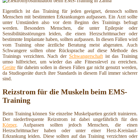
Eigentlich ist das Training für jeden geeignet, dennoch sollten
Menschen mit bestimmten Erkrankungen aufpassen. Ein Arzt sollte
unter Umständen also vor dem Beginn des Trainings befragt
werden. Besonders Menschen, die unter Epilepsie oder
Sensibilitätsstörungen leiden, die einen Herzschrittmacher oder
bestimmte Implantate haben, sollten aufpassen. In diesen Fällen wird
vom Training ohne ärztliche Beratung meist abgeraten. Auch
Schwangere sollten ohne Rücksprache auf diese Methode des
Trainings verzichten. Nach der
Schwangerschaft
ist das Training
umso hilfreicher, um wieder das alte Fitnesslevel zu erreichen.
Geräte
für daheim sollen in diesen Fällen gar nicht genutzt werden,
da Studiogeräte durch ihre Standards in diesem Fall immer sicherer
sind.
Reizstrom für die Muskeln beim EMS-
Training
Beim Training können Sie einzelne Muskelpartien gezielt trainieren.
Der niederfrequente Reizstrom ist dabei ungefährlich für den
Körper
. Aufpassen sollten jedoch Menschen, die einen
Herzschrittmacher haben oder unter einer Herz-Kreislauf-
Erkrankung leiden. Diese sollten auf das Training verzichten oder