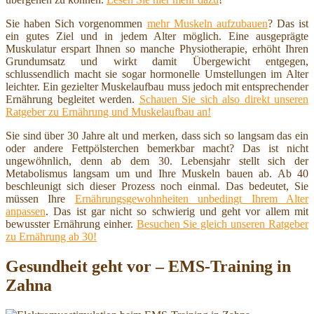
Sie haben Sich vorgenommen
mehr Muskeln aufzubauen
? Das ist
ein gutes Ziel und in jedem Alter möglich. Eine ausgeprägte
Muskulatur erspart Ihnen so manche Physiotherapie, erhöht Ihren
Grundumsatz und wirkt damit Übergewicht entgegen,
schlussendlich macht sie sogar hormonelle Umstellungen im Alter
leichter. Ein gezielter Muskelaufbau muss jedoch mit entsprechender
Ernährung begleitet werden.
Schauen Sie sich also direkt unseren
Ratgeber zu Ernährung und Muskelaufbau an!
Sie sind über 30 Jahre alt und merken, dass sich so langsam das ein
oder andere Fettpölsterchen bemerkbar macht? Das ist nicht
ungewöhnlich, denn ab dem 30. Lebensjahr stellt sich der
Metabolismus langsam um und Ihre Muskeln bauen ab. Ab 40
beschleunigt sich dieser Prozess noch einmal. Das bedeutet, Sie
müssen Ihre
Ernährungsgewohnheiten unbedingt Ihrem Alter
anpassen
. Das ist gar nicht so schwierig und geht vor allem mit
bewusster Ernährung einher.
Besuchen Sie gleich unseren Ratgeber
zu Ernährung ab 30!
Gesundheit geht vor – EMS-Training in
Zahna