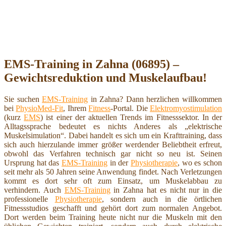
EMS-Training in Zahna (06895) –
Gewichtsreduktion und Muskelaufbau!
Sie suchen
EMS-Training
in Zahna? Dann herzlichen willkommen
bei
PhysioMed-Fit
, Ihrem
Fitness
-Portal. Die
Elektromyostimulation
(kurz
EMS
) ist einer der aktuellen Trends im Fitnesssektor. In der
Alltagssprache bedeutet es nichts Anderes als „elektrische
Muskelsimulation“. Dabei handelt es sich um ein Krafttraining, dass
sich auch hierzulande immer größer werdender Beliebtheit erfreut,
obwohl das Verfahren technisch gar nicht so neu ist. Seinen
Ursprung hat das
EMS-Training
in der
Physiotherapie
, wo es schon
seit mehr als 50 Jahren seine Anwendung findet. Nach Verletzungen
kommt es dort sehr oft zum Einsatz, um Muskelabbau zu
verhindern. Auch
EMS-Training
in Zahna hat es nicht nur in die
professionelle
Physiotherapie
, sondern auch in die örtlichen
Fitnessstudios geschafft und gehört dort zum normalen Angebot.
Dort werden beim Training heute nicht nur die Muskeln mit den