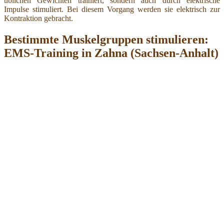
üblichen Gewichten trainiert, sondern auch durch elektrische
Impulse stimuliert. Bei diesem Vorgang werden sie elektrisch zur
Kontraktion gebracht.
Bestimmte Muskelgruppen stimulieren:
EMS-Training in Zahna (Sachsen-Anhalt)