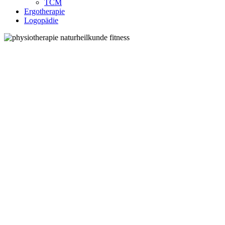
TCM
Ergotherapie
Logopädie