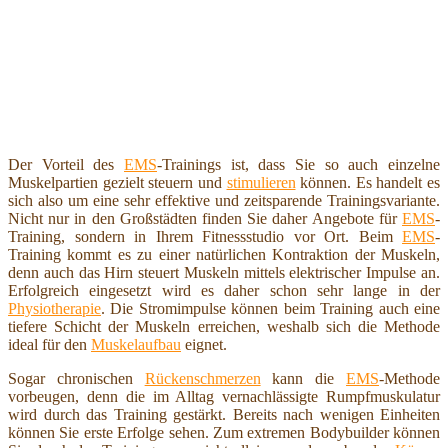
Der Vorteil des
EMS
-Trainings ist, dass Sie so auch einzelne
Muskelpartien gezielt steuern und
stimulieren
können. Es handelt es
sich also um eine sehr effektive und zeitsparende Trainingsvariante.
Nicht nur in den Großstädten finden Sie daher Angebote für
EMS
-
Training, sondern in Ihrem Fitnessstudio vor Ort. Beim
EMS
-
Training kommt es zu einer natürlichen Kontraktion der Muskeln,
denn auch das Hirn steuert Muskeln mittels elektrischer Impulse an.
Erfolgreich eingesetzt wird es daher schon sehr lange in der
Physiotherapie
. Die Stromimpulse können beim Training auch eine
tiefere Schicht der Muskeln erreichen, weshalb sich die Methode
ideal für den
Muskelaufbau
eignet.
Sogar chronischen
Rückenschmerzen
kann die
EMS
-Methode
vorbeugen, denn die im Alltag vernachlässigte Rumpfmuskulatur
wird durch das Training gestärkt. Bereits nach wenigen Einheiten
können Sie erste Erfolge sehen. Zum extremen Bodybuilder können