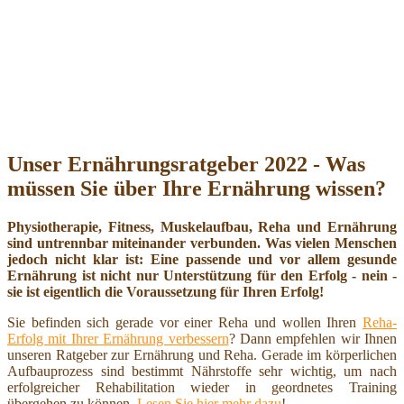
Unser Ernährungsratgeber 2022 - Was
müssen Sie über Ihre Ernährung wissen?
Physiotherapie, Fitness, Muskelaufbau, Reha und Ernährung
sind untrennbar miteinander verbunden. Was vielen Menschen
jedoch nicht klar ist: Eine passende und vor allem gesunde
Ernährung ist nicht nur Unterstützung für den Erfolg - nein -
sie ist eigentlich die Voraussetzung für Ihren Erfolg!
Sie befinden sich gerade vor einer Reha und wollen Ihren
Reha-
Erfolg mit Ihrer Ernährung verbessern
? Dann empfehlen wir Ihnen
unseren Ratgeber zur Ernährung und Reha. Gerade im körperlichen
Aufbauprozess sind bestimmt Nährstoffe sehr wichtig, um nach
erfolgreicher Rehabilitation wieder in geordnetes Training
übergehen zu können.
Lesen Sie hier mehr dazu
!