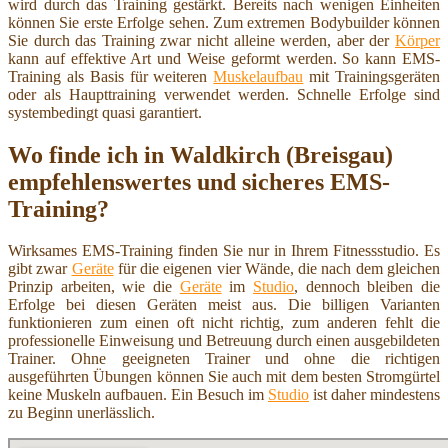
wird durch das Training gestärkt. Bereits nach wenigen Einheiten
können Sie erste Erfolge sehen. Zum extremen Bodybuilder können
Sie durch das Training zwar nicht alleine werden, aber der
Körper
kann auf effektive Art und Weise geformt werden. So kann EMS-
Training als Basis für weiteren
Muskelaufbau
mit Trainingsgeräten
oder als Haupttraining verwendet werden. Schnelle Erfolge sind
systembedingt quasi garantiert.
Wo finde ich in Waldkirch (Breisgau)
empfehlenswertes und sicheres EMS-
Training?
Wirksames EMS-Training finden Sie nur in Ihrem Fitnessstudio. Es
gibt zwar
Geräte
für die eigenen vier Wände, die nach dem gleichen
Prinzip arbeiten, wie die
Geräte
im
Studio
, dennoch bleiben die
Erfolge bei diesen Geräten meist aus. Die billigen Varianten
funktionieren zum einen oft nicht richtig, zum anderen fehlt die
professionelle Einweisung und Betreuung durch einen ausgebildeten
Trainer. Ohne geeigneten Trainer und ohne die richtigen
ausgeführten Übungen können Sie auch mit dem besten Stromgürtel
keine Muskeln aufbauen. Ein Besuch im
Studio
ist daher mindestens
zu Beginn unerlässlich.