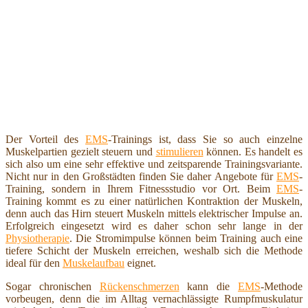
Der Vorteil des
EMS
-Trainings ist, dass Sie so auch einzelne
Muskelpartien gezielt steuern und
stimulieren
können. Es handelt es
sich also um eine sehr effektive und zeitsparende Trainingsvariante.
Nicht nur in den Großstädten finden Sie daher Angebote für
EMS
-
Training, sondern in Ihrem Fitnessstudio vor Ort. Beim
EMS
-
Training kommt es zu einer natürlichen Kontraktion der Muskeln,
denn auch das Hirn steuert Muskeln mittels elektrischer Impulse an.
Erfolgreich eingesetzt wird es daher schon sehr lange in der
Physiotherapie
. Die Stromimpulse können beim Training auch eine
tiefere Schicht der Muskeln erreichen, weshalb sich die Methode
ideal für den
Muskelaufbau
eignet.
Sogar chronischen
Rückenschmerzen
kann die
EMS
-Methode
vorbeugen, denn die im Alltag vernachlässigte Rumpfmuskulatur