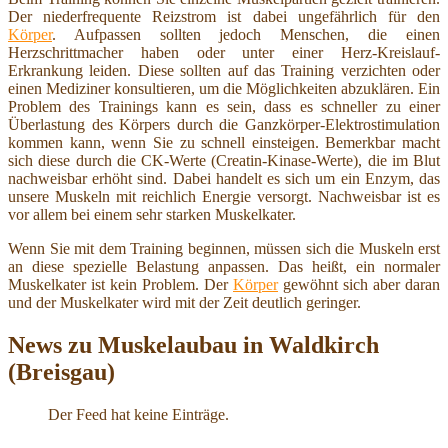
Der niederfrequente Reizstrom ist dabei ungefährlich für den
Körper
. Aufpassen sollten jedoch Menschen, die einen
Herzschrittmacher haben oder unter einer Herz-Kreislauf-
Erkrankung leiden. Diese sollten auf das Training verzichten oder
einen Mediziner konsultieren, um die Möglichkeiten abzuklären. Ein
Problem des Trainings kann es sein, dass es schneller zu einer
Überlastung des Körpers durch die Ganzkörper-Elektrostimulation
kommen kann, wenn Sie zu schnell einsteigen. Bemerkbar macht
sich diese durch die CK-Werte (Creatin-Kinase-Werte), die im Blut
nachweisbar erhöht sind. Dabei handelt es sich um ein Enzym, das
unsere Muskeln mit reichlich Energie versorgt. Nachweisbar ist es
vor allem bei einem sehr starken Muskelkater.
Wenn Sie mit dem Training beginnen, müssen sich die Muskeln erst
an diese spezielle Belastung anpassen. Das heißt, ein normaler
Muskelkater ist kein Problem. Der
Körper
gewöhnt sich aber daran
und der Muskelkater wird mit der Zeit deutlich geringer.
News zu Muskelaubau in Waldkirch
(Breisgau)
Der Feed hat keine Einträge.