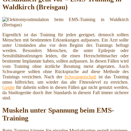
Waldkirch (Breisgau)
Eigentlich ist das Training für jeden geeignet, dennoch sollten
Menschen mit bestimmten Erkrankungen aufpassen. Ein Arzt sollte
unter Umständen also vor dem Beginn des Trainings befragt
werden. Besonders Menschen, die unter Epilepsie oder
Sensibilitätsstörungen leiden, die einen Herzschrittmacher oder
bestimmte Implantate haben, sollten aufpassen. In diesen Fällen wird
vom Training ohne ärztliche Beratung meist abgeraten. Auch
Schwangere sollten ohne Rücksprache auf diese Methode des
Trainings verzichten. Nach der
Schwangerschaft
ist das Training
umso hilfreicher, um wieder das alte Fitnesslevel zu erreichen.
Geräte
für daheim sollen in diesen Fällen gar nicht genutzt werden,
da Studiogeräte durch ihre Standards in diesem Fall immer sicherer
sind.
Muskeln unter Spannung beim EMS-
Training
Beim Training können Sie einzelne Muskelpartien gezielt trainieren.