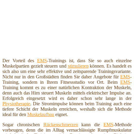
Der Vorteil des
EMS
-Trainings ist, dass Sie so auch einzelne
Muskelpartien gezielt steuern und
stimulieren
können. Es handelt es
sich also um eine sehr effektive und zeitsparende Trainingsvariante.
Nicht nur in den Großstädten finden Sie daher Angebote für
EMS
-
Training, sondern in Ihrem Fitnessstudio vor Ort. Beim
EMS
-
Training kommt es zu einer natürlichen Kontraktion der Muskeln,
denn auch das Hirn steuert Muskeln mittels elektrischer Impulse an.
Erfolgreich eingesetzt wird es daher schon sehr lange in der
Physiotherapie
. Die Stromimpulse können beim Training auch eine
tiefere Schicht der Muskeln erreichen, weshalb sich die Methode
ideal für den
Muskelaufbau
eignet.
Sogar chronischen
Rückenschmerzen
kann die
EMS
-Methode
vorbeugen, denn die im Alltag vernachlässigte Rumpfmuskulatur