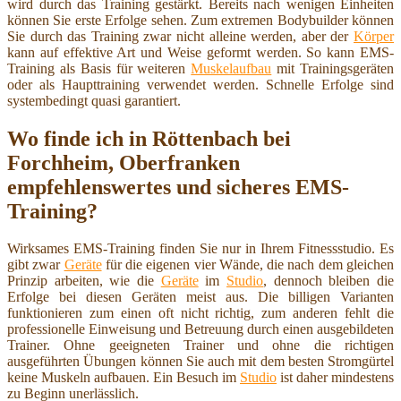
wird durch das Training gestärkt. Bereits nach wenigen Einheiten
können Sie erste Erfolge sehen. Zum extremen Bodybuilder können
Sie durch das Training zwar nicht alleine werden, aber der
Körper
kann auf effektive Art und Weise geformt werden. So kann EMS-
Training als Basis für weiteren
Muskelaufbau
mit Trainingsgeräten
oder als Haupttraining verwendet werden. Schnelle Erfolge sind
systembedingt quasi garantiert.
Wo finde ich in Röttenbach bei
Forchheim, Oberfranken
empfehlenswertes und sicheres EMS-
Training?
Wirksames EMS-Training finden Sie nur in Ihrem Fitnessstudio. Es
gibt zwar
Geräte
für die eigenen vier Wände, die nach dem gleichen
Prinzip arbeiten, wie die
Geräte
im
Studio
, dennoch bleiben die
Erfolge bei diesen Geräten meist aus. Die billigen Varianten
funktionieren zum einen oft nicht richtig, zum anderen fehlt die
professionelle Einweisung und Betreuung durch einen ausgebildeten
Trainer. Ohne geeigneten Trainer und ohne die richtigen
ausgeführten Übungen können Sie auch mit dem besten Stromgürtel
keine Muskeln aufbauen. Ein Besuch im
Studio
ist daher mindestens
zu Beginn unerlässlich.