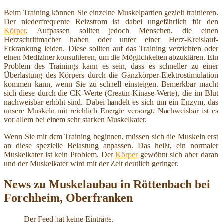
Beim Training können Sie einzelne Muskelpartien gezielt trainieren.
Der niederfrequente Reizstrom ist dabei ungefährlich für den
Körper
. Aufpassen sollten jedoch Menschen, die einen
Herzschrittmacher haben oder unter einer Herz-Kreislauf-
Erkrankung leiden. Diese sollten auf das Training verzichten oder
einen Mediziner konsultieren, um die Möglichkeiten abzuklären. Ein
Problem des Trainings kann es sein, dass es schneller zu einer
Überlastung des Körpers durch die Ganzkörper-Elektrostimulation
kommen kann, wenn Sie zu schnell einsteigen. Bemerkbar macht
sich diese durch die CK-Werte (Creatin-Kinase-Werte), die im Blut
nachweisbar erhöht sind. Dabei handelt es sich um ein Enzym, das
unsere Muskeln mit reichlich Energie versorgt. Nachweisbar ist es
vor allem bei einem sehr starken Muskelkater.
Wenn Sie mit dem Training beginnen, müssen sich die Muskeln erst
an diese spezielle Belastung anpassen. Das heißt, ein normaler
Muskelkater ist kein Problem. Der
Körper
gewöhnt sich aber daran
und der Muskelkater wird mit der Zeit deutlich geringer.
News zu Muskelaubau in Röttenbach bei
Forchheim, Oberfranken
Der Feed hat keine Einträge.