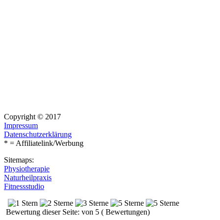
Copyright © 2017
Impressum
Datenschutzerklärung
* = Affiliatelink/Werbung
Sitemaps:
Physiotherapie
Naturheilpraxis
Fitnessstudio
Bewertung dieser Seite: von 5 ( Bewertungen)