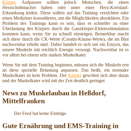
Körper
. Aufpassen sollten jedoch Menschen, die einen
Herzschrittmacher haben oder unter einer Herz-Kreislauf-
Erkrankung leiden. Diese sollten auf das Training verzichten oder
einen Mediziner konsultieren, um die Möglichkeiten abzuklären. Ein
Problem des Trainings kann es sein, dass es schneller zu einer
Überlastung des Körpers durch die Ganzkörper-Elektrostimulation
kommen kann, wenn Sie zu schnell einsteigen. Bemerkbar macht
sich diese durch die CK-Werte (Creatin-Kinase-Werte), die im Blut
nachweisbar erhöht sind. Dabei handelt es sich um ein Enzym, das
unsere Muskeln mit reichlich Energie versorgt. Nachweisbar ist es
vor allem bei einem sehr starken Muskelkater.
Wenn Sie mit dem Training beginnen, müssen sich die Muskeln erst
an diese spezielle Belastung anpassen. Das heißt, ein normaler
Muskelkater ist kein Problem. Der
Körper
gewöhnt sich aber daran
und der Muskelkater wird mit der Zeit deutlich geringer.
News zu Muskelaubau in Heßdorf,
Mittelfranken
Der Feed hat keine Einträge.
Gute Ernährung und EMS-Training in