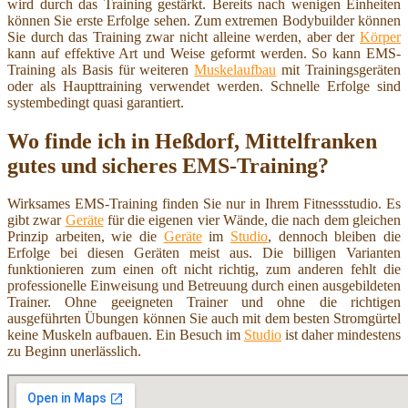
wird durch das Training gestärkt. Bereits nach wenigen Einheiten
können Sie erste Erfolge sehen. Zum extremen Bodybuilder können
Sie durch das Training zwar nicht alleine werden, aber der
Körper
kann auf effektive Art und Weise geformt werden. So kann EMS-
Training als Basis für weiteren
Muskelaufbau
mit Trainingsgeräten
oder als Haupttraining verwendet werden. Schnelle Erfolge sind
systembedingt quasi garantiert.
Wo finde ich in Heßdorf, Mittelfranken
gutes und sicheres EMS-Training?
Wirksames EMS-Training finden Sie nur in Ihrem Fitnessstudio. Es
gibt zwar
Geräte
für die eigenen vier Wände, die nach dem gleichen
Prinzip arbeiten, wie die
Geräte
im
Studio
, dennoch bleiben die
Erfolge bei diesen Geräten meist aus. Die billigen Varianten
funktionieren zum einen oft nicht richtig, zum anderen fehlt die
professionelle Einweisung und Betreuung durch einen ausgebildeten
Trainer. Ohne geeigneten Trainer und ohne die richtigen
ausgeführten Übungen können Sie auch mit dem besten Stromgürtel
keine Muskeln aufbauen. Ein Besuch im
Studio
ist daher mindestens
zu Beginn unerlässlich.