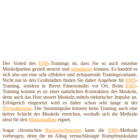
Der Vorteil des
EMS
-Trainings ist, dass Sie so auch einzelne
Muskelpartien gezielt steuern und
stimulieren
können. Es handelt es
sich also um eine sehr effektive und zeitsparende Trainingsvariante.
Nicht nur in den Großstädten finden Sie daher Angebote für
EMS
-
Training, sondern in Ihrem Fitnessstudio vor Ort. Beim
EMS
-
Training kommt es zu einer natürlichen Kontraktion der Muskeln,
denn auch das Hirn steuert Muskeln mittels elektrischer Impulse an.
Erfolgreich eingesetzt wird es daher schon sehr lange in der
Physiotherapie
. Die Stromimpulse können beim Training auch eine
tiefere Schicht der Muskeln erreichen, weshalb sich die Methode
ideal für den
Muskelaufbau
eignet.
Sogar chronischen
Rückenschmerzen
kann die
EMS
-Methode
vorbeugen, denn die im Alltag vernachlässigte Rumpfmuskulatur