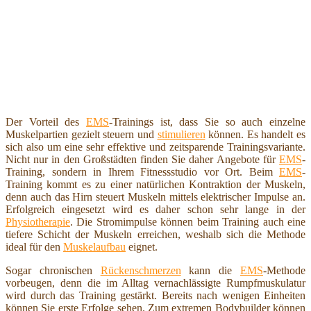
Der Vorteil des
EMS
-Trainings ist, dass Sie so auch einzelne
Muskelpartien gezielt steuern und
stimulieren
können. Es handelt es
sich also um eine sehr effektive und zeitsparende Trainingsvariante.
Nicht nur in den Großstädten finden Sie daher Angebote für
EMS
-
Training, sondern in Ihrem Fitnessstudio vor Ort. Beim
EMS
-
Training kommt es zu einer natürlichen Kontraktion der Muskeln,
denn auch das Hirn steuert Muskeln mittels elektrischer Impulse an.
Erfolgreich eingesetzt wird es daher schon sehr lange in der
Physiotherapie
. Die Stromimpulse können beim Training auch eine
tiefere Schicht der Muskeln erreichen, weshalb sich die Methode
ideal für den
Muskelaufbau
eignet.
Sogar chronischen
Rückenschmerzen
kann die
EMS
-Methode
vorbeugen, denn die im Alltag vernachlässigte Rumpfmuskulatur
wird durch das Training gestärkt. Bereits nach wenigen Einheiten
können Sie erste Erfolge sehen. Zum extremen Bodybuilder können