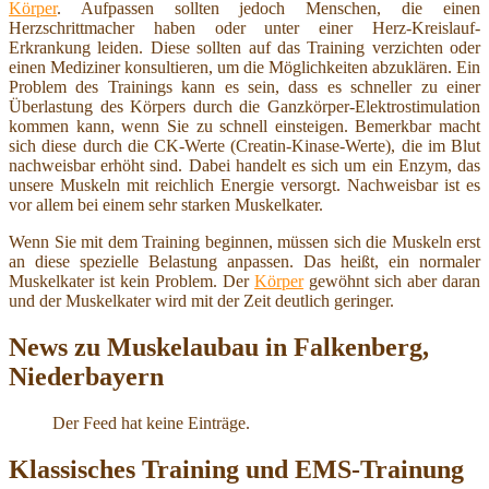
Körper
. Aufpassen sollten jedoch Menschen, die einen
Herzschrittmacher haben oder unter einer Herz-Kreislauf-
Erkrankung leiden. Diese sollten auf das Training verzichten oder
einen Mediziner konsultieren, um die Möglichkeiten abzuklären. Ein
Problem des Trainings kann es sein, dass es schneller zu einer
Überlastung des Körpers durch die Ganzkörper-Elektrostimulation
kommen kann, wenn Sie zu schnell einsteigen. Bemerkbar macht
sich diese durch die CK-Werte (Creatin-Kinase-Werte), die im Blut
nachweisbar erhöht sind. Dabei handelt es sich um ein Enzym, das
unsere Muskeln mit reichlich Energie versorgt. Nachweisbar ist es
vor allem bei einem sehr starken Muskelkater.
Wenn Sie mit dem Training beginnen, müssen sich die Muskeln erst
an diese spezielle Belastung anpassen. Das heißt, ein normaler
Muskelkater ist kein Problem. Der
Körper
gewöhnt sich aber daran
und der Muskelkater wird mit der Zeit deutlich geringer.
News zu Muskelaubau in Falkenberg,
Niederbayern
Der Feed hat keine Einträge.
Klassisches Training und EMS-Trainung