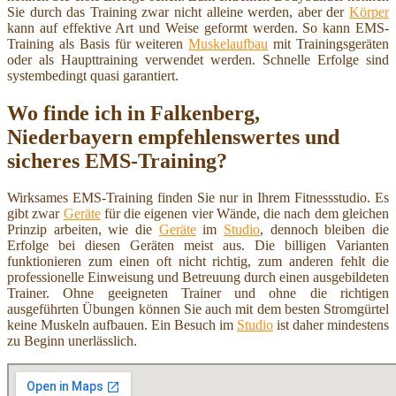
Sie durch das Training zwar nicht alleine werden, aber der
Körper
kann auf effektive Art und Weise geformt werden. So kann EMS-
Training als Basis für weiteren
Muskelaufbau
mit Trainingsgeräten
oder als Haupttraining verwendet werden. Schnelle Erfolge sind
systembedingt quasi garantiert.
Wo finde ich in Falkenberg,
Niederbayern empfehlenswertes und
sicheres EMS-Training?
Wirksames EMS-Training finden Sie nur in Ihrem Fitnessstudio. Es
gibt zwar
Geräte
für die eigenen vier Wände, die nach dem gleichen
Prinzip arbeiten, wie die
Geräte
im
Studio
, dennoch bleiben die
Erfolge bei diesen Geräten meist aus. Die billigen Varianten
funktionieren zum einen oft nicht richtig, zum anderen fehlt die
professionelle Einweisung und Betreuung durch einen ausgebildeten
Trainer. Ohne geeigneten Trainer und ohne die richtigen
ausgeführten Übungen können Sie auch mit dem besten Stromgürtel
keine Muskeln aufbauen. Ein Besuch im
Studio
ist daher mindestens
zu Beginn unerlässlich.