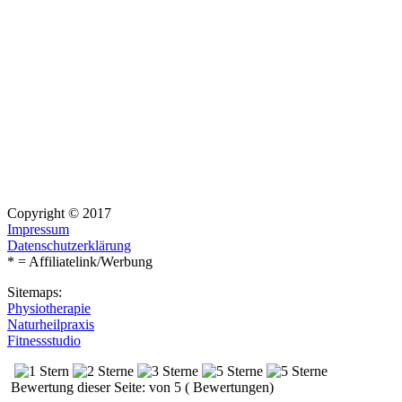
Copyright © 2017
Impressum
Datenschutzerklärung
* = Affiliatelink/Werbung
Sitemaps:
Physiotherapie
Naturheilpraxis
Fitnessstudio
Bewertung dieser Seite: von 5 ( Bewertungen)