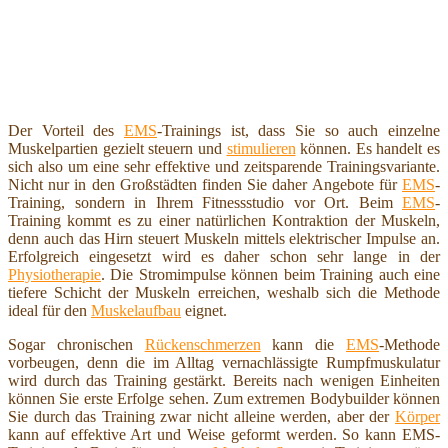
Der Vorteil des
EMS
-Trainings ist, dass Sie so auch einzelne
Muskelpartien gezielt steuern und
stimulieren
können. Es handelt es
sich also um eine sehr effektive und zeitsparende Trainingsvariante.
Nicht nur in den Großstädten finden Sie daher Angebote für
EMS
-
Training, sondern in Ihrem Fitnessstudio vor Ort. Beim
EMS
-
Training kommt es zu einer natürlichen Kontraktion der Muskeln,
denn auch das Hirn steuert Muskeln mittels elektrischer Impulse an.
Erfolgreich eingesetzt wird es daher schon sehr lange in der
Physiotherapie
. Die Stromimpulse können beim Training auch eine
tiefere Schicht der Muskeln erreichen, weshalb sich die Methode
ideal für den
Muskelaufbau
eignet.
Sogar chronischen
Rückenschmerzen
kann die
EMS
-Methode
vorbeugen, denn die im Alltag vernachlässigte Rumpfmuskulatur
wird durch das Training gestärkt. Bereits nach wenigen Einheiten
können Sie erste Erfolge sehen. Zum extremen Bodybuilder können
Sie durch das Training zwar nicht alleine werden, aber der
Körper
kann auf effektive Art und Weise geformt werden. So kann EMS-