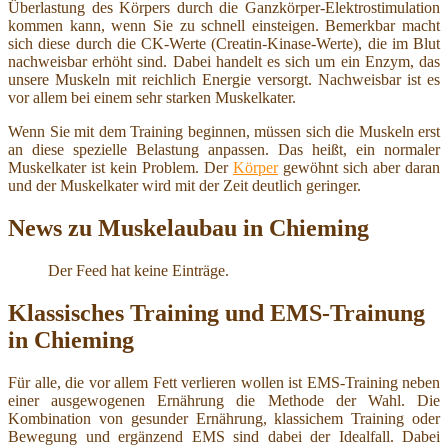
Überlastung des Körpers durch die Ganzkörper-Elektrostimulation
kommen kann, wenn Sie zu schnell einsteigen. Bemerkbar macht
sich diese durch die CK-Werte (Creatin-Kinase-Werte), die im Blut
nachweisbar erhöht sind. Dabei handelt es sich um ein Enzym, das
unsere Muskeln mit reichlich Energie versorgt. Nachweisbar ist es
vor allem bei einem sehr starken Muskelkater.
Wenn Sie mit dem Training beginnen, müssen sich die Muskeln erst
an diese spezielle Belastung anpassen. Das heißt, ein normaler
Muskelkater ist kein Problem. Der
Körper
gewöhnt sich aber daran
und der Muskelkater wird mit der Zeit deutlich geringer.
News zu Muskelaubau in Chieming
Der Feed hat keine Einträge.
Klassisches Training und EMS-Trainung
in Chieming
Für alle, die vor allem Fett verlieren wollen ist EMS-Training neben
einer ausgewogenen Ernährung die Methode der Wahl. Die
Kombination von gesunder Ernährung, klassichem Training oder
Bewegung und ergänzend EMS sind dabei der Idealfall. Dabei