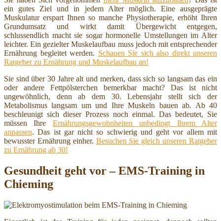
ein gutes Ziel und in jedem Alter möglich. Eine ausgeprägte
Muskulatur erspart Ihnen so manche Physiotherapie, erhöht Ihren
Grundumsatz und wirkt damit Übergewicht entgegen,
schlussendlich macht sie sogar hormonelle Umstellungen im Alter
leichter. Ein gezielter Muskelaufbau muss jedoch mit entsprechender
Ernährung begleitet werden.
Schauen Sie sich also direkt unseren
Ratgeber zu Ernährung und Muskelaufbau an!
Sie sind über 30 Jahre alt und merken, dass sich so langsam das ein
oder andere Fettpölsterchen bemerkbar macht? Das ist nicht
ungewöhnlich, denn ab dem 30. Lebensjahr stellt sich der
Metabolismus langsam um und Ihre Muskeln bauen ab. Ab 40
beschleunigt sich dieser Prozess noch einmal. Das bedeutet, Sie
müssen Ihre
Ernährungsgewohnheiten unbedingt Ihrem Alter
anpassen
. Das ist gar nicht so schwierig und geht vor allem mit
bewusster Ernährung einher.
Besuchen Sie gleich unseren Ratgeber
zu Ernährung ab 30!
Gesundheit geht vor – EMS-Training in
Chieming