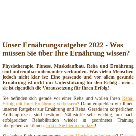
Unser Ernährungsratgeber 2022 - Was
müssen Sie über Ihre Ernährung wissen?
Physiotherapie, Fitness, Muskelaufbau, Reha und Ernährung
sind untrennbar miteinander verbunden. Was vielen Menschen
jedoch nicht klar ist: Eine passende und vor allem gesunde
Ernährung ist nicht nur Unterstützung für den Erfolg - nein -
sie ist eigentlich die Voraussetzung für Ihren Erfolg!
Sie befinden sich gerade vor einer Reha und wollen Ihren
Reha-
Erfolg mit Ihrer Ernährung verbessern
? Dann empfehlen wir Ihnen
unseren Ratgeber zur Ernährung und Reha. Gerade im körperlichen
Aufbauprozess sind bestimmt Nährstoffe sehr wichtig, um nach
erfolgreicher Rehabilitation wieder in geordnetes Training
übergehen zu können.
Lesen Sie hier mehr dazu
!
Sie haben Sich vorgenommen
mehr Muskeln aufzubauen
? Das ist