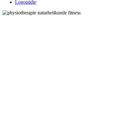
Logopädie