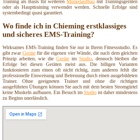
Training als Basis für weiteren
Muskelaufbau
mit Trainingsgeräten
oder als Haupttraining verwendet werden. Schnelle Erfolge sind
systembedingt quasi garantiert.
Wo finde ich in Chieming erstklassiges
und sicheres EMS-Training?
Wirksames EMS-Training finden Sie nur in Ihrem Fitnessstudio. Es
gibt zwar
Geräte
für die eigenen vier Wände, die nach dem gleichen
Prinzip arbeiten, wie die
Geräte
im
Studio
, dennoch bleiben die
Erfolge bei diesen Geräten meist aus. Die billigen Varianten
funktionieren zum einen oft nicht richtig, zum anderen fehlt die
professionelle Einweisung und Betreuung durch einen ausgebildeten
Trainer. Ohne geeigneten Trainer und ohne die richtigen
ausgeführten Übungen können Sie auch mit dem besten Stromgürtel
keine Muskeln aufbauen. Ein Besuch im
Studio
ist daher mindestens
zu Beginn unerlässlich.