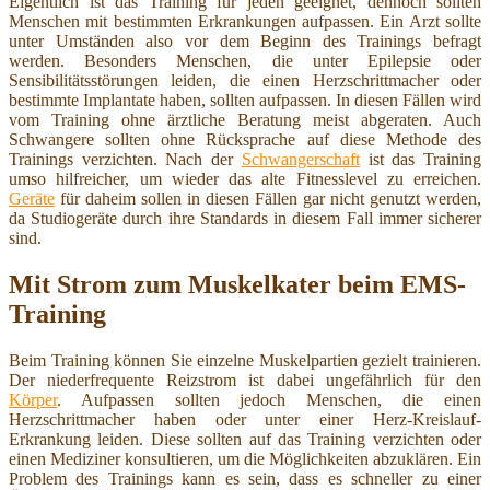
Eigentlich ist das Training für jeden geeignet, dennoch sollten
Menschen mit bestimmten Erkrankungen aufpassen. Ein Arzt sollte
unter Umständen also vor dem Beginn des Trainings befragt
werden. Besonders Menschen, die unter Epilepsie oder
Sensibilitätsstörungen leiden, die einen Herzschrittmacher oder
bestimmte Implantate haben, sollten aufpassen. In diesen Fällen wird
vom Training ohne ärztliche Beratung meist abgeraten. Auch
Schwangere sollten ohne Rücksprache auf diese Methode des
Trainings verzichten. Nach der
Schwangerschaft
ist das Training
umso hilfreicher, um wieder das alte Fitnesslevel zu erreichen.
Geräte
für daheim sollen in diesen Fällen gar nicht genutzt werden,
da Studiogeräte durch ihre Standards in diesem Fall immer sicherer
sind.
Mit Strom zum Muskelkater beim EMS-
Training
Beim Training können Sie einzelne Muskelpartien gezielt trainieren.
Der niederfrequente Reizstrom ist dabei ungefährlich für den
Körper
. Aufpassen sollten jedoch Menschen, die einen
Herzschrittmacher haben oder unter einer Herz-Kreislauf-
Erkrankung leiden. Diese sollten auf das Training verzichten oder
einen Mediziner konsultieren, um die Möglichkeiten abzuklären. Ein
Problem des Trainings kann es sein, dass es schneller zu einer